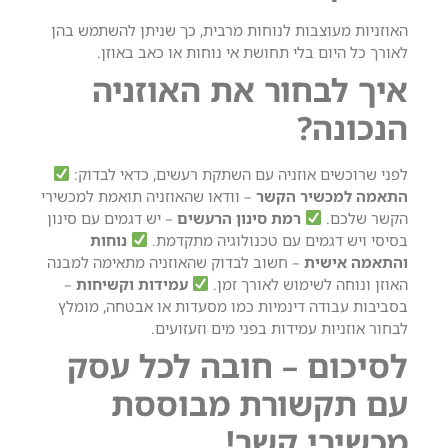
האוזניות מעוצבות לנוחות מרבית, כך שניתן להשתמש בהן
לאורך כל היום בלי תחושת אי נוחות או כאב באוזן.
איך לבחור את האוזניה
הנכונה?
לפני שרוכשים אוזניה עם השתקת רעשים, כדאי לבדוק:
התאמה למכשיר הקשר
– וודאו שהאוזניה תואמת למכשירי
הקשר שלכם.
רמת סינון הרעשים
– יש דגמים עם סינון
בסיסי ויש דגמים עם טכנולוגיה מתקדמת.
נוחות
והתאמה אישית
– חשוב לבדוק שהאוזניה מתאימה למבנה
האוזן ונוחה לשימוש לאורך זמן.
עמידות וקשיחות
–
בסביבות עבודה דינמיות כמו מסעדות או אבטחה, מומלץ
לבחור אוזניות עמידות בפני מים וזעזועים.
לסיכום – חובה לכל עסק
עם תקשורת מבוססת
מכשירי קשר!