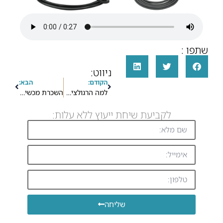
שתפו :
ניווט:
הקודם:
הבא:
למה הרגולציה במכשירי קשר כל כך מחמירה?
השכרת מכשירי קשר – הפתרון הגמיש והמשתלם לעסקים ואירועים
לקביעת שיחת ייעוץ ללא עלות:
שליחה