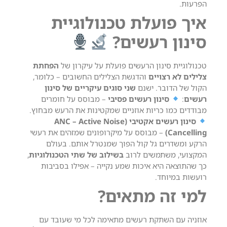
הפרעות.
איך פועלת טכנולוגיית
סינון רעשים?
טכנולוגיית סינון הרעשים פועלת על עיקרון של
הפחתת
צלילים לא רצויים
והדגשת הצלילים החשובים – כלומר,
הקול של הדובר.
ישנם
שני סוגים עיקריים של סינון
רעשים
:
סינון רעשים פסיבי
– מבוסס על חומרים
מבודדים כמו כריות אוזניים שמקטינות את הרעש מבחוץ.
סינון רעשים אקטיבי (ANC – Active Noise
Cancelling)
– מבוסס על מיקרופונים שמזהים את רעשי
הרקע ומשדרים גל קול הפוך שמנטרל אותם.
בעולם
המקצועי, משתמשים לרוב
בשילוב של שתי הטכנולוגיות
,
כך שהתוצאה היא איכות שמע נקייה – אפילו בסביבות
רועשות במיוחד.
למי זה מתאים?
אוזניה עם השתקת רעשים מתאימה לכל מי שעובד עם