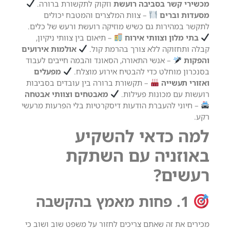
מכשירי קשר בסביבה רועשת
וזקוק לתקשורת ברורה.
מסעדות וברים
– צוות המלצרים והמטבח יכולים
לתקשר במהירות גם כשיש מוזיקה רועשת ורעש של כלים.
בתי מלון וצוותי אירוח
– תיאום בין צוותי ניקיון,
קבלה ותחזוקה ללא צורך בהרמת קול.
אולמות אירועים
והפקות
– אנשי התאורה, הסאונד והבמה חייבים לעבוד
בסנכרון מוחלט כדי להבטיח אירוע מוצלח.
מפעלים
ואזורי תעשייה
– תקשורת ברורה בין עובדים בסביבות
רועשות עם מכונות פעילות.
מאבטחים וצוותי אבטחה
– חיוני להעברת הודעות דיסקרטיות בלי הפרעות מרעשי
רקע.
למה כדאי להשקיע
באוזניה עם השתקת
רעשים?
1. פחות מאמץ בהקשבה
מכירים את זה שאתם צריכים לחזור על משפט שוב ושוב כי